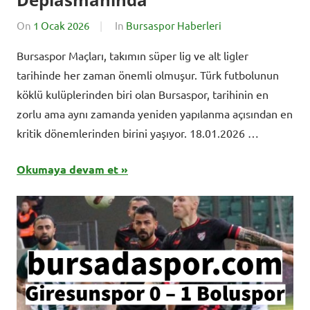
On
1 Ocak 2026
By
In
Bursaspor Haberleri
BursadaSporHaberleri
Bursaspor Maçları, takımın süper lig ve alt ligler
tarihinde her zaman önemli olmuşur. Türk futbolunun
köklü kulüplerinden biri olan Bursaspor, tarihinin en
zorlu ama aynı zamanda yeniden yapılanma açısından en
kritik dönemlerinden birini yaşıyor. 18.01.2026 …
Okumaya devam et