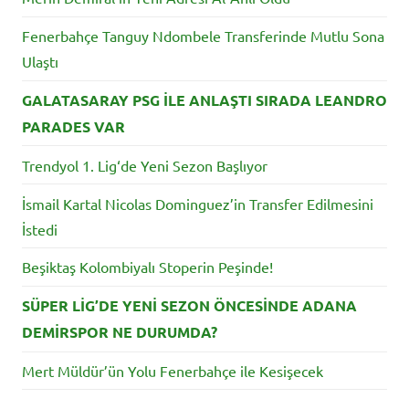
Fenerbahçe Tanguy Ndombele Transferinde Mutlu Sona
Ulaştı
GALATASARAY PSG İLE ANLAŞTI SIRADA LEANDRO
PARADES VAR
Trendyol 1. Lig‘de Yeni Sezon Başlıyor
İsmail Kartal Nicolas Dominguez’in Transfer Edilmesini
İstedi
Beşiktaş Kolombiyalı Stoperin Peşinde!
SÜPER LİG’DE YENİ SEZON ÖNCESİNDE ADANA
DEMİRSPOR NE DURUMDA?
Mert Müldür’ün Yolu Fenerbahçe ile Kesişecek