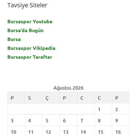
Tavsiye Siteler
Bursaspor Youtube
Bursa’da Bugün
Bursa
Bursaspor Vikipedia
Bursaspor Taraftar
Ağustos 2026
P
S
Ç
P
C
C
P
1
2
3
4
5
6
7
8
9
10
11
12
13
14
15
16