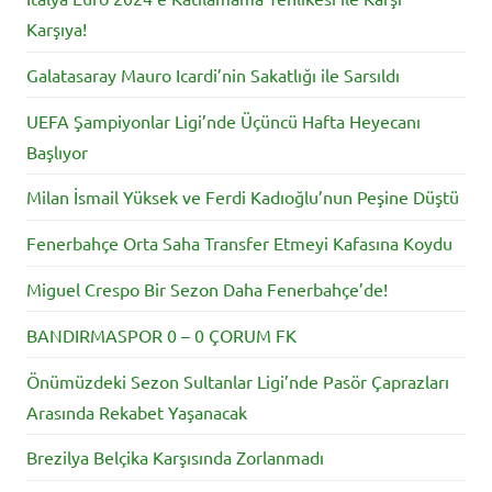
Karşıya!
Galatasaray Mauro Icardi’nin Sakatlığı ile Sarsıldı
UEFA Şampiyonlar Ligi’nde Üçüncü Hafta Heyecanı
Başlıyor
Milan İsmail Yüksek ve Ferdi Kadıoğlu’nun Peşine Düştü
Fenerbahçe Orta Saha Transfer Etmeyi Kafasına Koydu
Miguel Crespo Bir Sezon Daha Fenerbahçe’de!
BANDIRMASPOR 0 – 0 ÇORUM FK
Önümüzdeki Sezon Sultanlar Ligi’nde Pasör Çaprazları
Arasında Rekabet Yaşanacak
Brezilya Belçika Karşısında Zorlanmadı