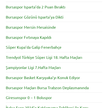
Bursaspor Isparta’da 2 Puan Bıraktı
Bursaspor Gözünü Isparta’ya Dikti
Bursaspor Mersin Mesaisinde
Bursaspor Fırtınaya Kapıldı
Süper Kupa’da Galip Fenerbahçe
Trendyol Türkiye Süper Ligi 18. Hafta Maçları
Şampiyonlar Ligi 7.Hafta Maçları
Bursaspor Basket Karşıyaka’yı Konuk Ediyor
Bursaspor Maçları Bursa Trabzon Deplasmanında
Giresunspor 0 – 1 Boluspor
İtalya Euro 2024’e Katılamama Tehlikesi ile Karşı