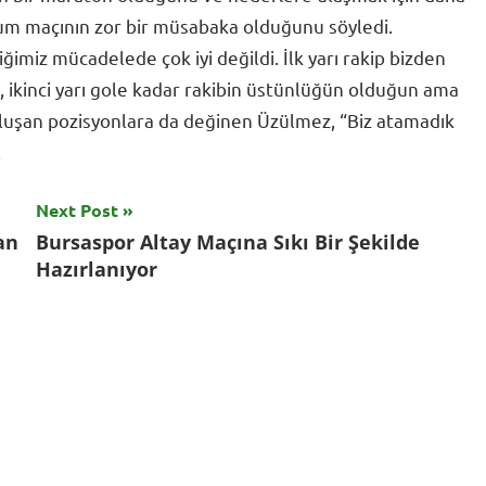
zurum maçının zor bir müsabaka olduğunu söyledi.
ğimiz mücadelede çok iyi değildi. İlk yarı rakip bizden
a, ikinci yarı gole kadar rakibin üstünlüğün olduğun ama
oluşan pozisyonlara da değinen Üzülmez, “Biz atamadık
.
Next Post
an
Bursaspor Altay Maçına Sıkı Bir Şekilde
Hazırlanıyor