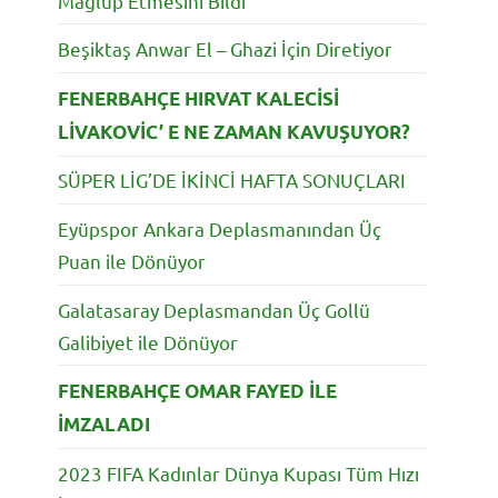
Mağlup Etmesini Bildi
Beşiktaş Anwar El – Ghazi İçin Diretiyor
FENERBAHÇE HIRVAT KALECİSİ
LİVAKOVİC’ E NE ZAMAN KAVUŞUYOR?
SÜPER LİG’DE İKİNCİ HAFTA SONUÇLARI
Eyüpspor Ankara Deplasmanından Üç
Puan ile Dönüyor
Galatasaray Deplasmandan Üç Gollü
Galibiyet ile Dönüyor
FENERBAHÇE OMAR FAYED İLE
İMZALADI
2023 FIFA Kadınlar Dünya Kupası Tüm Hızı