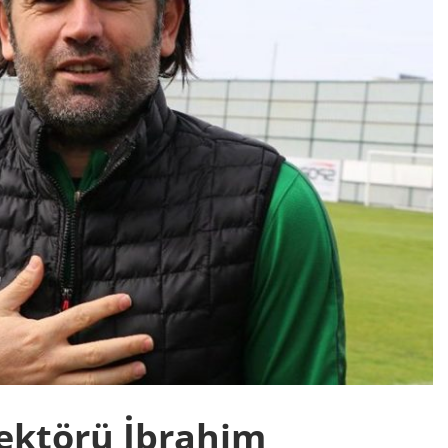
ektörü İbrahim