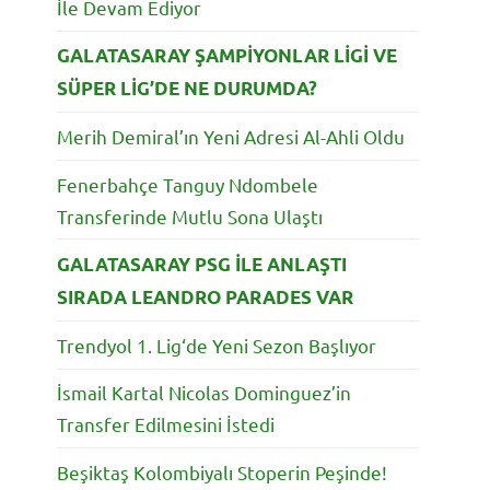
İle Devam Ediyor
GALATASARAY ŞAMPİYONLAR LİGİ VE
SÜPER LİG’DE NE DURUMDA?
Merih Demiral’ın Yeni Adresi Al-Ahli Oldu
Fenerbahçe Tanguy Ndombele
Transferinde Mutlu Sona Ulaştı
GALATASARAY PSG İLE ANLAŞTI
SIRADA LEANDRO PARADES VAR
Trendyol 1. Lig‘de Yeni Sezon Başlıyor
İsmail Kartal Nicolas Dominguez’in
Transfer Edilmesini İstedi
Beşiktaş Kolombiyalı Stoperin Peşinde!