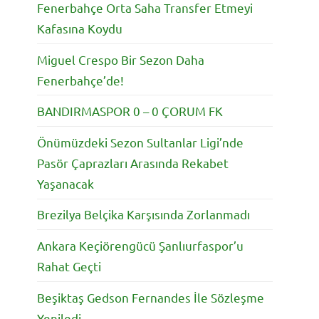
Fenerbahçe Orta Saha Transfer Etmeyi
Kafasına Koydu
Miguel Crespo Bir Sezon Daha
Fenerbahçe’de!
BANDIRMASPOR 0 – 0 ÇORUM FK
Önümüzdeki Sezon Sultanlar Ligi’nde
Pasör Çaprazları Arasında Rekabet
Yaşanacak
Brezilya Belçika Karşısında Zorlanmadı
Ankara Keçiörengücü Şanlıurfaspor’u
Rahat Geçti
Beşiktaş Gedson Fernandes İle Sözleşme
Yeniledi