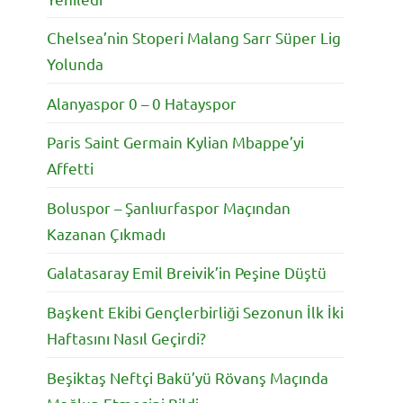
Chelsea’nin Stoperi Malang Sarr Süper Lig
Yolunda
Alanyaspor 0 – 0 Hatayspor
Paris Saint Germain Kylian Mbappe’yi
Affetti
Boluspor – Şanlıurfaspor Maçından
Kazanan Çıkmadı
Galatasaray Emil Breivik’in Peşine Düştü
Başkent Ekibi Gençlerbirliği Sezonun İlk İki
Haftasını Nasıl Geçirdi?
Beşiktaş Neftçi Bakü’yü Rövanş Maçında