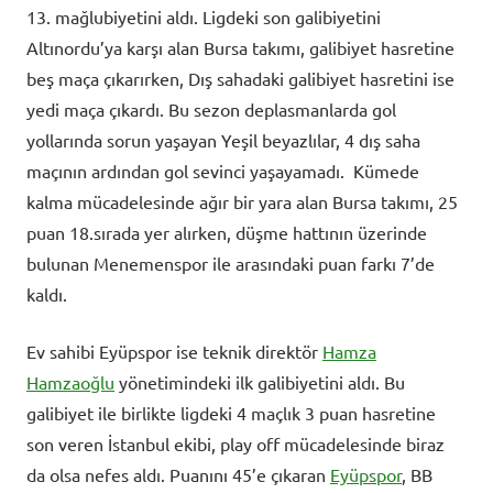
13. mağlubiyetini aldı. Ligdeki son galibiyetini
Altınordu’ya karşı alan Bursa takımı, galibiyet hasretine
beş maça çıkarırken, Dış sahadaki galibiyet hasretini ise
yedi maça çıkardı. Bu sezon deplasmanlarda gol
yollarında sorun yaşayan Yeşil beyazlılar, 4 dış saha
maçının ardından gol sevinci yaşayamadı. Kümede
kalma mücadelesinde ağır bir yara alan Bursa takımı, 25
puan 18.sırada yer alırken, düşme hattının üzerinde
bulunan Menemenspor ile arasındaki puan farkı 7’de
kaldı.
Ev sahibi Eyüpspor ise teknik direktör
Hamza
Hamzaoğlu
yönetimindeki ilk galibiyetini aldı. Bu
galibiyet ile birlikte ligdeki 4 maçlık 3 puan hasretine
son veren İstanbul ekibi, play off mücadelesinde biraz
da olsa nefes aldı. Puanını 45’e çıkaran
Eyüpspor
, BB