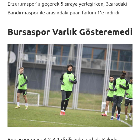
Erzurumspor’u geçerek 5.sıraya yerleşirken, 3.sıradaki
Bandırmaspor ile arasındaki puan farkını 1’e indirdi.
Bursaspor Varlık Gösteremedi
Bursaspor maça 4-2-3-1 dizilişinde başladı. Kalede