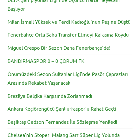
Başlıyor
Milan İsmail Yüksek ve Ferdi Kadıoğlu’nun Peşine Düştü
Fenerbahçe Orta Saha Transfer Etmeyi Kafasına Koydu
Miguel Crespo Bir Sezon Daha Fenerbahçe’de!
BANDIRMASPOR 0 – 0 ÇORUM FK
Önümüzdeki Sezon Sultanlar Ligi’nde Pasör Çaprazları
Arasında Rekabet Yaşanacak
Brezilya Belçika Karşısında Zorlanmadı
Ankara Keçiörengücü Şanlıurfaspor’u Rahat Geçti
Beşiktaş Gedson Fernandes İle Sözleşme Yeniledi
Chelsea’nin Stoperi Malang Sarr Süper Lig Yolunda