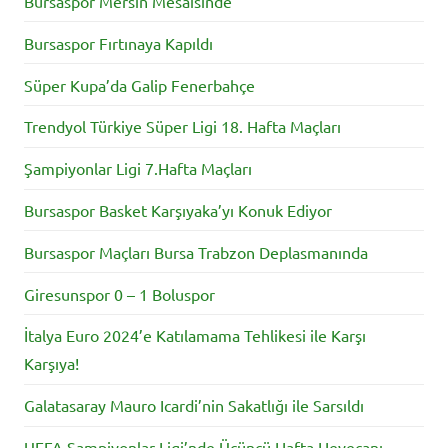
Bursaspor Mersin Mesaisinde
Bursaspor Fırtınaya Kapıldı
Süper Kupa’da Galip Fenerbahçe
Trendyol Türkiye Süper Ligi 18. Hafta Maçları
Şampiyonlar Ligi 7.Hafta Maçları
Bursaspor Basket Karşıyaka’yı Konuk Ediyor
Bursaspor Maçları Bursa Trabzon Deplasmanında
Giresunspor 0 – 1 Boluspor
İtalya Euro 2024’e Katılamama Tehlikesi ile Karşı
Karşıya!
Galatasaray Mauro Icardi’nin Sakatlığı ile Sarsıldı
UEFA Şampiyonlar Ligi’nde Üçüncü Hafta Heyecanı