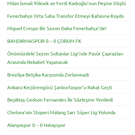
Milan İsmail Yüksek ve Ferdi Kadıoğlu’nun Peşine Düştü
Fenerbahçe Orta Saha Transfer Etmeyi Kafasına Koydu
Miguel Crespo Bir Sezon Daha Fenerbahçe’de!
BANDIRMASPOR 0 – 0 ÇORUM FK
Önümüzdeki Sezon Sultanlar Ligi’nde Pasör Çaprazları
Arasında Rekabet Yaşanacak
Brezilya Belçika Karşısında Zorlanmadı
Ankara Keçiörengücü Şanlıurfaspor’u Rahat Geçti
Beşiktaş Gedson Fernandes İle Sözleşme Yeniledi
Chelsea’nin Stoperi Malang Sarr Süper Lig Yolunda
Alanyaspor 0 – 0 Hatayspor