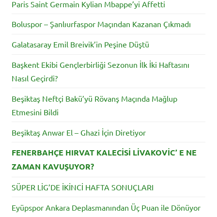
Paris Saint Germain Kylian Mbappe’yi Affetti
Boluspor – Şanlıurfaspor Maçından Kazanan Çıkmadı
Galatasaray Emil Breivik’in Peşine Düştü
Başkent Ekibi Gençlerbirliği Sezonun İlk İki Haftasını
Nasıl Geçirdi?
Beşiktaş Neftçi Bakü’yü Rövanş Maçında Mağlup
Etmesini Bildi
Beşiktaş Anwar El – Ghazi İçin Diretiyor
FENERBAHÇE HIRVAT KALECİSİ LİVAKOVİC’ E NE
ZAMAN KAVUŞUYOR?
SÜPER LİG’DE İKİNCİ HAFTA SONUÇLARI
Eyüpspor Ankara Deplasmanından Üç Puan ile Dönüyor