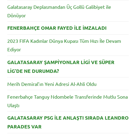
Galatasaray Deplasmandan Üç Gollü Galibiyet ile
Dönüyor
FENERBAHÇE OMAR FAYED İLE İMZALADI
2023 FIFA Kadınlar Dünya Kupası Tüm Hızı İle Devam
Ediyor
GALATASARAY ŞAMPİYONLAR LİGİ VE SÜPER
LİG’DE NE DURUMDA?
Merih Demiral’ın Yeni Adresi Al-Ahli Oldu
Fenerbahçe Tanguy Ndombele Transferinde Mutlu Sona
Ulaştı
GALATASARAY PSG İLE ANLAŞTI SIRADA LEANDRO
PARADES VAR