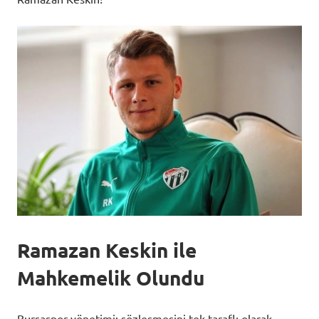
Ramazan Keskin ile
Mahkemelik Olundu
Bursaspor yönetimi; sözleşmesini tek taraflı olarak