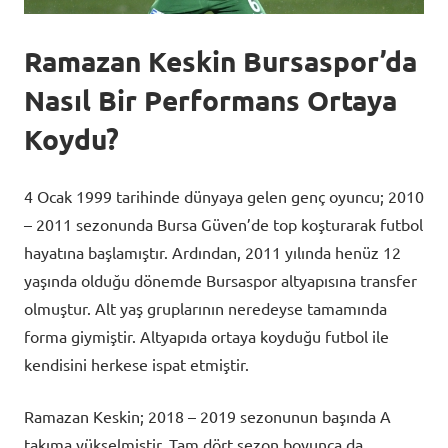
Ramazan Keskin Bursaspor’da
Nasıl Bir Performans Ortaya
Koydu?
4 Ocak 1999 tarihinde dünyaya gelen genç oyuncu; 2010
– 2011 sezonunda Bursa Güven’de top koşturarak futbol
hayatına başlamıştır. Ardından, 2011 yılında henüz 12
yaşında olduğu dönemde Bursaspor altyapısına transfer
olmuştur. Alt yaş gruplarının neredeyse tamamında
forma giymiştir. Altyapıda ortaya koyduğu futbol ile
kendisini herkese ispat etmiştir.
Ramazan Keskin; 2018 – 2019 sezonunun başında A
takıma yükselmiştir. Tam dört sezon boyunca da