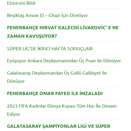
Etmesini Bildi
Beşiktaş Anwar El – Ghazi İçin Diretiyor
FENERBAHÇE HIRVAT KALECİSİ LİVAKOVİC’ E NE
ZAMAN KAVUŞUYOR?
SÜPER LİG’DE İKİNCİ HAFTA SONUÇLARI
Eyüpspor Ankara Deplasmanından Üç Puan ile Dönüyor
Galatasaray Deplasmandan Üç Gollü Galibiyet ile
Dönüyor
FENERBAHÇE OMAR FAYED İLE İMZALADI
2023 FIFA Kadınlar Dünya Kupası Tüm Hızı İle Devam
Ediyor
GALATASARAY ŞAMPİYONLAR LİGİ VE SÜPER