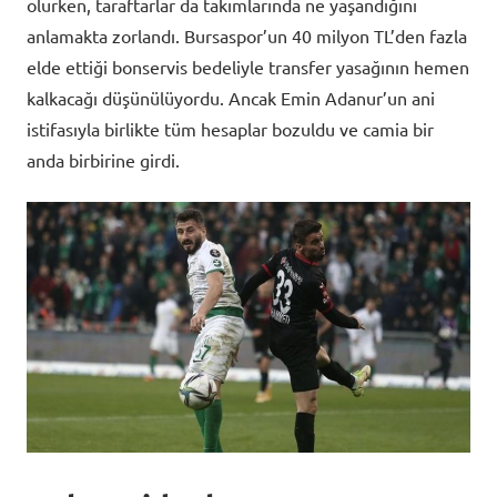
olurken, taraftarlar da takımlarında ne yaşandığını
anlamakta zorlandı. Bursaspor’un 40 milyon TL’den fazla
elde ettiği bonservis bedeliyle transfer yasağının hemen
kalkacağı düşünülüyordu. Ancak Emin Adanur’un ani
istifasıyla birlikte tüm hesaplar bozuldu ve camia bir
anda birbirine girdi.