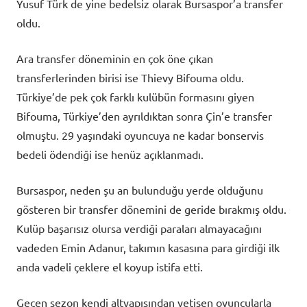
Yusuf Türk de yine bedelsiz olarak Bursaspor’a transfer
oldu.
Ara transfer döneminin en çok öne çıkan
transferlerinden birisi ise Thievy Bifouma oldu.
Türkiye’de pek çok farklı kulübün formasını giyen
Bifouma, Türkiye’den ayrıldıktan sonra Çin’e transfer
olmuştu. 29 yaşındaki oyuncuya ne kadar bonservis
bedeli ödendiği ise henüz açıklanmadı.
Bursaspor, neden şu an bulunduğu yerde olduğunu
gösteren bir transfer dönemini de geride bırakmış oldu.
Kulüp başarısız olursa verdiği paraları almayacağını
vadeden Emin Adanur, takımın kasasına para girdiği ilk
anda vadeli çeklere el koyup istifa etti.
Geçen sezon kendi altyapısından yetişen oyuncularla