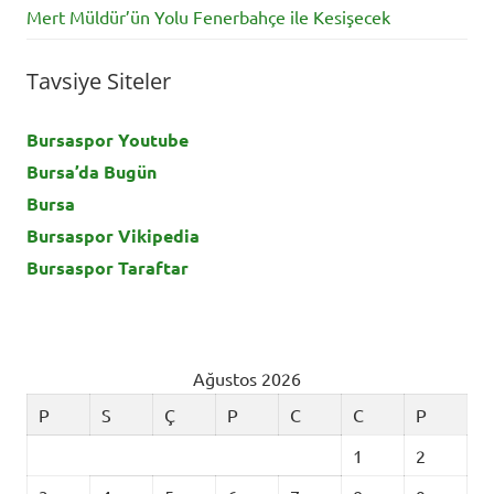
Mert Müldür’ün Yolu Fenerbahçe ile Kesişecek
Tavsiye Siteler
Bursaspor Youtube
Bursa’da Bugün
Bursa
Bursaspor Vikipedia
Bursaspor Taraftar
Ağustos 2026
P
S
Ç
P
C
C
P
1
2