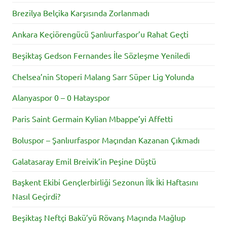
Brezilya Belçika Karşısında Zorlanmadı
Ankara Keçiörengücü Şanlıurfaspor’u Rahat Geçti
Beşiktaş Gedson Fernandes İle Sözleşme Yeniledi
Chelsea’nin Stoperi Malang Sarr Süper Lig Yolunda
Alanyaspor 0 – 0 Hatayspor
Paris Saint Germain Kylian Mbappe’yi Affetti
Boluspor – Şanlıurfaspor Maçından Kazanan Çıkmadı
Galatasaray Emil Breivik’in Peşine Düştü
Başkent Ekibi Gençlerbirliği Sezonun İlk İki Haftasını
Nasıl Geçirdi?
Beşiktaş Neftçi Bakü’yü Rövanş Maçında Mağlup