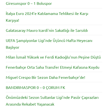
Giresunspor 0 – 1 Boluspor
İtalya Euro 2024’e Katılamama Tehlikesi ile Karşı
Karşıya!
Galatasaray Mauro Icardi’nin Sakatlığı ile Sarsıldı
UEFA Şampiyonlar Ligi’nde Üçüncü Hafta Heyecanı
Başlıyor
Milan İsmail Yüksek ve Ferdi Kadıoğlu’nun Peşine Düştü
Fenerbahçe Orta Saha Transfer Etmeyi Kafasına Koydu
Miguel Crespo Bir Sezon Daha Fenerbahçe’de!
BANDIRMASPOR 0 – 0 ÇORUM FK
Önümüzdeki Sezon Sultanlar Ligi’nde Pasör Çaprazları
Arasında Rekabet Yaşanacak