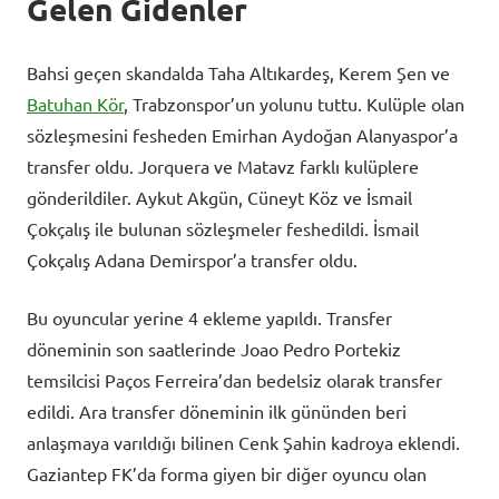
Gelen Gidenler
Bahsi geçen skandalda Taha Altıkardeş, Kerem Şen ve
Batuhan Kör
, Trabzonspor’un yolunu tuttu. Kulüple olan
sözleşmesini fesheden Emirhan Aydoğan Alanyaspor’a
transfer oldu. Jorquera ve Matavz farklı kulüplere
gönderildiler. Aykut Akgün, Cüneyt Köz ve İsmail
Çokçalış ile bulunan sözleşmeler feshedildi. İsmail
Çokçalış Adana Demirspor’a transfer oldu.
Bu oyuncular yerine 4 ekleme yapıldı. Transfer
döneminin son saatlerinde Joao Pedro Portekiz
temsilcisi Paços Ferreira’dan bedelsiz olarak transfer
edildi. Ara transfer döneminin ilk gününden beri
anlaşmaya varıldığı bilinen Cenk Şahin kadroya eklendi.
Gaziantep FK’da forma giyen bir diğer oyuncu olan