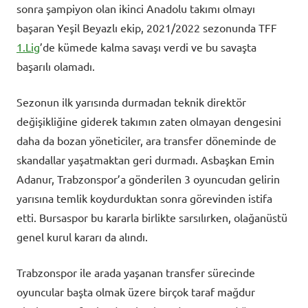
sonra şampiyon olan ikinci Anadolu takımı olmayı
başaran Yeşil Beyazlı ekip, 2021/2022 sezonunda TFF
1.Lig
’de kümede kalma savaşı verdi ve bu savaşta
başarılı olamadı.
Sezonun ilk yarısında durmadan teknik direktör
değişikliğine giderek takımın zaten olmayan dengesini
daha da bozan yöneticiler, ara transfer döneminde de
skandallar yaşatmaktan geri durmadı. Asbaşkan Emin
Adanur, Trabzonspor’a gönderilen 3 oyuncudan gelirin
yarısına temlik koydurduktan sonra görevinden istifa
etti. Bursaspor bu kararla birlikte sarsılırken, olağanüstü
genel kurul kararı da alındı.
Trabzonspor ile arada yaşanan transfer sürecinde
oyuncular başta olmak üzere birçok taraf mağdur