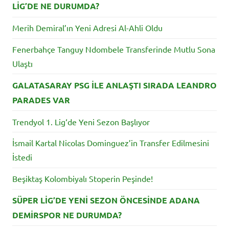
LİG’DE NE DURUMDA?
Merih Demiral’ın Yeni Adresi Al-Ahli Oldu
Fenerbahçe Tanguy Ndombele Transferinde Mutlu Sona
Ulaştı
GALATASARAY PSG İLE ANLAŞTI SIRADA LEANDRO
PARADES VAR
Trendyol 1. Lig‘de Yeni Sezon Başlıyor
İsmail Kartal Nicolas Dominguez’in Transfer Edilmesini
İstedi
Beşiktaş Kolombiyalı Stoperin Peşinde!
SÜPER LİG’DE YENİ SEZON ÖNCESİNDE ADANA
DEMİRSPOR NE DURUMDA?