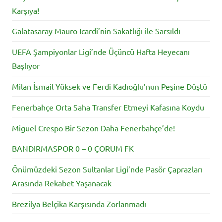
Karşıya!
Galatasaray Mauro Icardi’nin Sakatlığı ile Sarsıldı
UEFA Şampiyonlar Ligi’nde Üçüncü Hafta Heyecanı
Başlıyor
Milan İsmail Yüksek ve Ferdi Kadıoğlu’nun Peşine Düştü
Fenerbahçe Orta Saha Transfer Etmeyi Kafasına Koydu
Miguel Crespo Bir Sezon Daha Fenerbahçe’de!
BANDIRMASPOR 0 – 0 ÇORUM FK
Önümüzdeki Sezon Sultanlar Ligi’nde Pasör Çaprazları
Arasında Rekabet Yaşanacak
Brezilya Belçika Karşısında Zorlanmadı