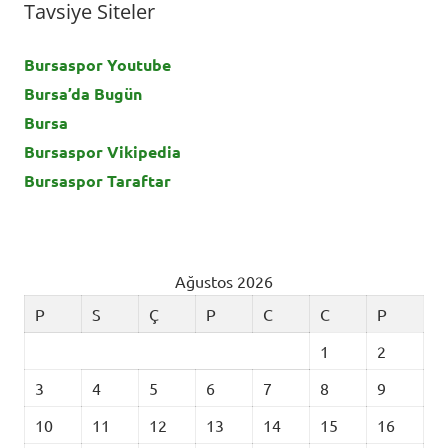
Tavsiye Siteler
Bursaspor Youtube
Bursa’da Bugün
Bursa
Bursaspor Vikipedia
Bursaspor Taraftar
Ağustos 2026
P
S
Ç
P
C
C
P
1
2
3
4
5
6
7
8
9
10
11
12
13
14
15
16