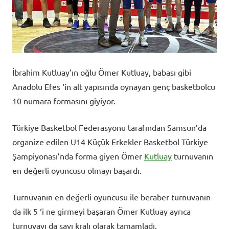
İbrahim Kutluay’ın oğlu Ömer Kutluay, babası gibi
Anadolu Efes ‘in alt yapısında oynayan genç basketbolcu
10 numara formasını giyiyor.
Türkiye Basketbol Federasyonu tarafından Samsun’da
organize edilen U14 Küçük Erkekler Basketbol Türkiye
Şampiyonası’nda forma giyen Ömer
Kutluay
turnuvanın
en değerli oyuncusu olmayı başardı.
Turnuvanın en değerli oyuncusu ile beraber turnuvanın
da ilk 5 ‘i ne girmeyi başaran Ömer Kutluay ayrıca
turnuvayı da sayı kralı olarak tamamladı.