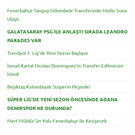
Fenerbahçe Tanguy Ndombele Transferinde Mutlu Sona
Ulaştı
GALATASARAY PSG İLE ANLAŞTI SIRADA LEANDRO
PARADES VAR
Trendyol 1. Lig‘de Yeni Sezon Başlıyor
İsmail Kartal Nicolas Dominguez’in Transfer Edilmesini
İstedi
Beşiktaş Kolombiyalı Stoperin Peşinde!
SÜPER LİG’DE YENİ SEZON ÖNCESİNDE ADANA
DEMİRSPOR NE DURUMDA?
Mert Müldür’ün Yolu Fenerbahçe ile Kesişecek