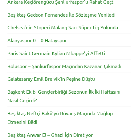
Ankara Keçiörengücü Şanlıurfaspor’u Rahat Geçti
Beşiktaş Gedson Fernandes İle Sözleşme Yeniledi
Chelsea’nin Stoperi Malang Sarr Süper Lig Yolunda
Alanyaspor 0 – 0 Hatayspor
Paris Saint Germain Kylian Mbappe’yi Affetti
Boluspor – Şanlıurfaspor Maçından Kazanan Çıkmadı
Galatasaray Emil Breivik’in Peşine Düştü
Başkent Ekibi Gençlerbirliği Sezonun İlk İki Haftasını
Nasıl Geçirdi?
Beşiktaş Neftçi Bakü’yü Rövanş Maçında Mağlup
Etmesini Bildi
Beşiktaş Anwar El – Ghazi İçin Diretiyor