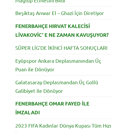
Mağlup Etmesini Bildi
Beşiktaş Anwar El – Ghazi İçin Diretiyor
FENERBAHÇE HIRVAT KALECİSİ
LİVAKOVİC’ E NE ZAMAN KAVUŞUYOR?
SÜPER LİG’DE İKİNCİ HAFTA SONUÇLARI
Eyüpspor Ankara Deplasmanından Üç
Puan ile Dönüyor
Galatasaray Deplasmandan Üç Gollü
Galibiyet ile Dönüyor
FENERBAHÇE OMAR FAYED İLE
İMZALADI
2023 FIFA Kadınlar Dünya Kupası Tüm Hızı