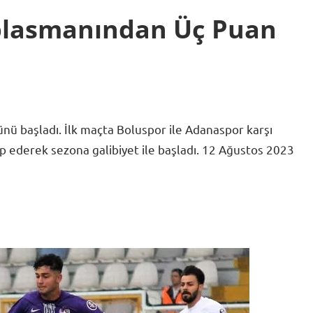
plasmanından Üç Puan
ü başladı. İlk maçta Boluspor ile Adanaspor karşı
up ederek sezona galibiyet ile başladı. 12 Ağustos 2023