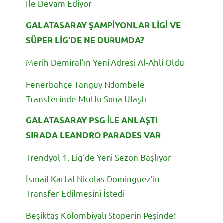
İle Devam Ediyor
GALATASARAY ŞAMPİYONLAR LİGİ VE
SÜPER LİG’DE NE DURUMDA?
Merih Demiral’ın Yeni Adresi Al-Ahli Oldu
Fenerbahçe Tanguy Ndombele
Transferinde Mutlu Sona Ulaştı
GALATASARAY PSG İLE ANLAŞTI
SIRADA LEANDRO PARADES VAR
Trendyol 1. Lig‘de Yeni Sezon Başlıyor
İsmail Kartal Nicolas Dominguez’in
Transfer Edilmesini İstedi
Beşiktaş Kolombiyalı Stoperin Peşinde!