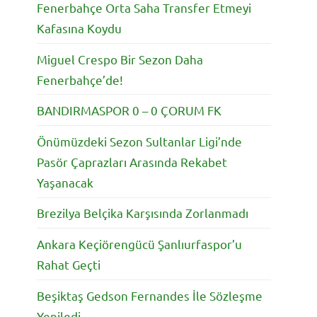
Fenerbahçe Orta Saha Transfer Etmeyi
Kafasına Koydu
Miguel Crespo Bir Sezon Daha
Fenerbahçe’de!
BANDIRMASPOR 0 – 0 ÇORUM FK
Önümüzdeki Sezon Sultanlar Ligi’nde
Pasör Çaprazları Arasında Rekabet
Yaşanacak
Brezilya Belçika Karşısında Zorlanmadı
Ankara Keçiörengücü Şanlıurfaspor’u
Rahat Geçti
Beşiktaş Gedson Fernandes İle Sözleşme
Yeniledi