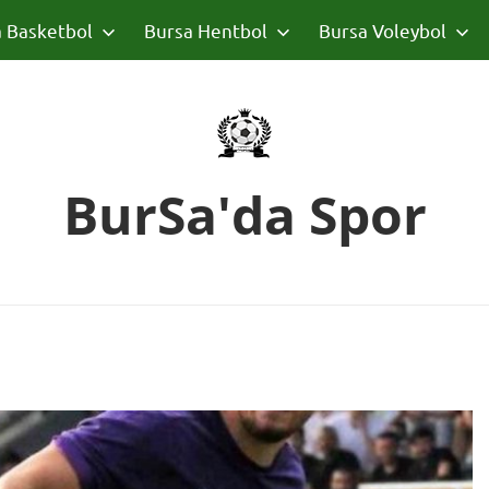
 Basketbol
Bursa Hentbol
Bursa Voleybol
BurSa'da Spor