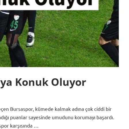
’ya Konuk Oluyor
eçen Bursaspor, kümede kalmak adına çok ciddi bir
ladığı puanlar sayesinde umudunu korumayı başardı.
ispor karşısında …