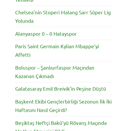
Chelsea’nin Stoperi Malang Sarr Süper Lig
Yolunda
Alanyaspor 0 – 0 Hatayspor
Paris Saint Germain Kylian Mbappe’yi
Affetti
Boluspor – Şanlıurfaspor Maçından
Kazanan Çıkmadı
Galatasaray Emil Breivik’in Peşine Düştü
Başkent Ekibi Gençlerbirliği Sezonun İlk İki
Haftasını Nasıl Geçirdi?
Beşiktaş Neftçi Bakü’yü Rövanş Maçında