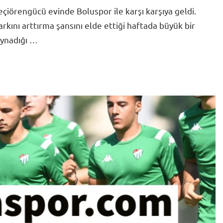
eçiörengücü evinde Boluspor ile karşı karşıya geldi.
rkını arttırma şansını elde ettiği haftada büyük bir
oynadığı …