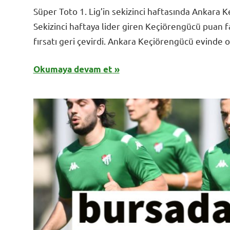
BursadaSporHaber
Süper Toto 1. Lig’in sekizinci haftasında Ankara K
Sekizinci haftaya lider giren Keçiörengücü puan fa
fırsatı geri çevirdi. Ankara Keçiörengücü evinde 
Okumaya devam et