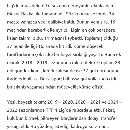
Lig’de mücadele etti. Sezonu deneyimli teknik adam
Mesut Bakkal ile tamamladı. Söz konusu sezonda 34
maçta yalnızca yedi galibiyet aldı. Bunun yanı sıra, 16
maçından beraberlik ile ayrıldı. Ligin en çok berabere
kalan takımı oldu. 11 maçını kaybetti. Toplamış olduğu
37 puan ile ligi 16. sırada bitirdi. Küme düşerek
taraftarlarına çok ciddi bir hayal kırıklığı yaşattı. Buna ek
olarak, 2018 – 2019 sezonunda rakip filelere toplam 28
gol gönderdiğini, kendi kalesinde ise 37 gol gördüğünü
ifade edebiliriz. Bursaspor; bilhassa gol yollarında ciddi
bir sıkıntı yaşamasından mütevellit küme düştü.
Yeşil beyazlı takım; 2019 – 2020, 2020 – 2021 ve 2021 –
2022 sezonlarında TFF 1.Lig’de mücadele etti. Fakat,
kulübün bitmek bilmeyen borçlarından dolayı transfer
yasağı aldı. Bu yüzden, istediği kadroyu kuramadı.