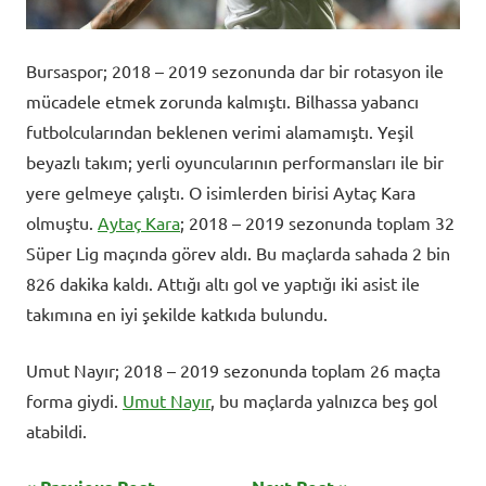
Bursaspor; 2018 – 2019 sezonunda dar bir rotasyon ile
mücadele etmek zorunda kalmıştı. Bilhassa yabancı
futbolcularından beklenen verimi alamamıştı. Yeşil
beyazlı takım; yerli oyuncularının performansları ile bir
yere gelmeye çalıştı. O isimlerden birisi Aytaç Kara
olmuştu.
Aytaç Kara
; 2018 – 2019 sezonunda toplam 32
Süper Lig maçında görev aldı. Bu maçlarda sahada 2 bin
826 dakika kaldı. Attığı altı gol ve yaptığı iki asist ile
takımına en iyi şekilde katkıda bulundu.
Umut Nayır; 2018 – 2019 sezonunda toplam 26 maçta
forma giydi.
Umut Nayır
, bu maçlarda yalnızca beş gol
atabildi.