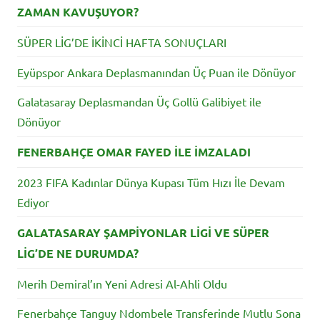
ZAMAN KAVUŞUYOR?
SÜPER LİG’DE İKİNCİ HAFTA SONUÇLARI
Eyüpspor Ankara Deplasmanından Üç Puan ile Dönüyor
Galatasaray Deplasmandan Üç Gollü Galibiyet ile
Dönüyor
FENERBAHÇE OMAR FAYED İLE İMZALADI
2023 FIFA Kadınlar Dünya Kupası Tüm Hızı İle Devam
Ediyor
GALATASARAY ŞAMPİYONLAR LİGİ VE SÜPER
LİG’DE NE DURUMDA?
Merih Demiral’ın Yeni Adresi Al-Ahli Oldu
Fenerbahçe Tanguy Ndombele Transferinde Mutlu Sona