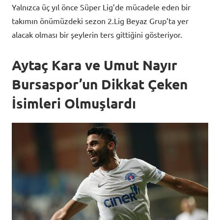
Yalnızca üç yıl önce Süper Lig’de mücadele eden bir
takımın önümüzdeki sezon 2.Lig Beyaz Grup’ta yer
alacak olması bir şeylerin ters gittiğini gösteriyor.
Aytaç Kara ve Umut Nayır
Bursaspor’un Dikkat Çeken
İsimleri Olmuşlardı