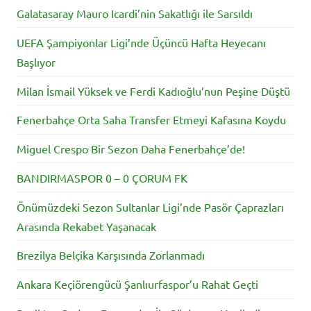
Galatasaray Mauro Icardi’nin Sakatlığı ile Sarsıldı
UEFA Şampiyonlar Ligi’nde Üçüncü Hafta Heyecanı
Başlıyor
Milan İsmail Yüksek ve Ferdi Kadıoğlu’nun Peşine Düştü
Fenerbahçe Orta Saha Transfer Etmeyi Kafasına Koydu
Miguel Crespo Bir Sezon Daha Fenerbahçe’de!
BANDIRMASPOR 0 – 0 ÇORUM FK
Önümüzdeki Sezon Sultanlar Ligi’nde Pasör Çaprazları
Arasında Rekabet Yaşanacak
Brezilya Belçika Karşısında Zorlanmadı
Ankara Keçiörengücü Şanlıurfaspor’u Rahat Geçti