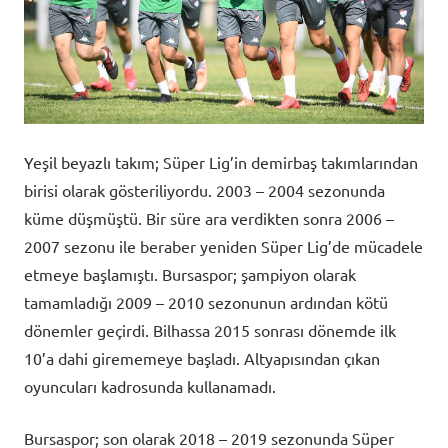
Yeşil beyazlı takım; Süper Lig’in demirbaş takımlarından
birisi olarak gösteriliyordu. 2003 – 2004 sezonunda
küme düşmüştü. Bir süre ara verdikten sonra 2006 –
2007 sezonu ile beraber yeniden Süper Lig’de mücadele
etmeye başlamıştı. Bursaspor; şampiyon olarak
tamamladığı 2009 – 2010 sezonunun ardından kötü
dönemler geçirdi. Bilhassa 2015 sonrası dönemde ilk
10’a dahi girememeye başladı. Altyapısından çıkan
oyuncuları kadrosunda kullanamadı.
Bursaspor; son olarak 2018 – 2019 sezonunda Süper