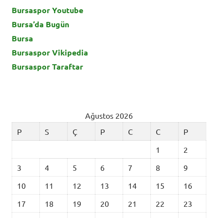
Bursaspor Youtube
Bursa’da Bugün
Bursa
Bursaspor Vikipedia
Bursaspor Taraftar
Ağustos 2026
P
S
Ç
P
C
C
P
1
2
3
4
5
6
7
8
9
10
11
12
13
14
15
16
17
18
19
20
21
22
23