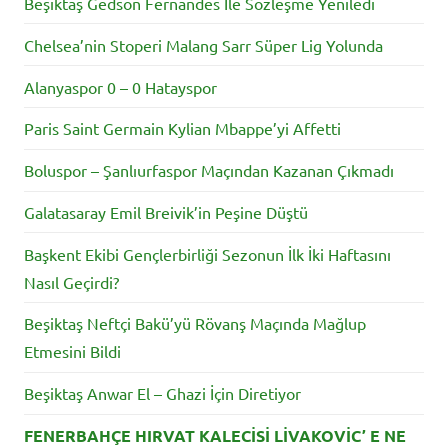
Beşiktaş Gedson Fernandes İle Sözleşme Yeniledi
Chelsea’nin Stoperi Malang Sarr Süper Lig Yolunda
Alanyaspor 0 – 0 Hatayspor
Paris Saint Germain Kylian Mbappe’yi Affetti
Boluspor – Şanlıurfaspor Maçından Kazanan Çıkmadı
Galatasaray Emil Breivik’in Peşine Düştü
Başkent Ekibi Gençlerbirliği Sezonun İlk İki Haftasını
Nasıl Geçirdi?
Beşiktaş Neftçi Bakü’yü Rövanş Maçında Mağlup
Etmesini Bildi
Beşiktaş Anwar El – Ghazi İçin Diretiyor
FENERBAHÇE HIRVAT KALECİSİ LİVAKOVİC’ E NE