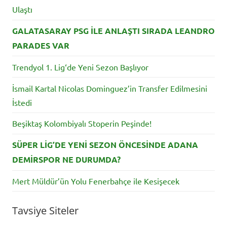
Ulaştı
GALATASARAY PSG İLE ANLAŞTI SIRADA LEANDRO
PARADES VAR
Trendyol 1. Lig‘de Yeni Sezon Başlıyor
İsmail Kartal Nicolas Dominguez’in Transfer Edilmesini
İstedi
Beşiktaş Kolombiyalı Stoperin Peşinde!
SÜPER LİG’DE YENİ SEZON ÖNCESİNDE ADANA
DEMİRSPOR NE DURUMDA?
Mert Müldür’ün Yolu Fenerbahçe ile Kesişecek
Tavsiye Siteler