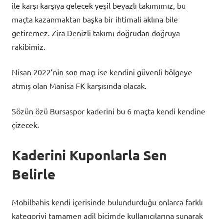
ile karşı karşıya gelecek yeşil beyazlı takımımız, bu
maçta kazanmaktan başka bir ihtimali aklına bile
getiremez. Zira Denizli takımı doğrudan doğruya
rakibimiz.
Nisan 2022’nin son maçı ise kendini güvenli bölgeye
atmış olan Manisa FK karşısında olacak.
Sözün özü Bursaspor kaderini bu 6 maçta kendi kendine
çizecek.
Kaderini Kuponlarla Sen
Belirle
Mobilbahis kendi içerisinde bulundurduğu onlarca farklı
kategoriyi tamamen adil biçimde kullanıcılarına sunarak