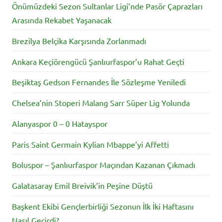
Önümüzdeki Sezon Sultanlar Ligi’nde Pasör Çaprazları
Arasında Rekabet Yaşanacak
Brezilya Belçika Karşısında Zorlanmadı
Ankara Keçiörengücü Şanlıurfaspor’u Rahat Geçti
Beşiktaş Gedson Fernandes İle Sözleşme Yeniledi
Chelsea’nin Stoperi Malang Sarr Süper Lig Yolunda
Alanyaspor 0 – 0 Hatayspor
Paris Saint Germain Kylian Mbappe’yi Affetti
Boluspor – Şanlıurfaspor Maçından Kazanan Çıkmadı
Galatasaray Emil Breivik’in Peşine Düştü
Başkent Ekibi Gençlerbirliği Sezonun İlk İki Haftasını
Nasıl Geçirdi?