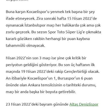
Buna karşın Kocaelispor’u yenmek tek başına bir şey
ifade etmeyecek. Zira sonraki hafta 15 Nisan 2022’de
oynanacak İstanbulspor maçı her halükarda çok ama çok
zorlu geçecek. Bu sezon Spor Toto Süper Lig’e çıkmakta
kararlı gözüken rakibin herhangi bir puan kaybına
tahammülü olmayacak.
Nisan 2022’nin son 3 maçı ise yine çok kritik bir
periyotun geldiğini gösteriyor. Bu son üç haftanın ilk
maçında 19 Nisan 2022’deki rakip Gençlerbirliği olacak.
An itibariyle Kocaelispor’un 1, Bursaspor’un 6 puan
önünde olan Ankara temsilcisinin o tarihteki durumu,
maçı bir anda başka bir boyuta getirebilir.
23 Nisan 2022’deki bayram gününde
Altaş Denizlispor