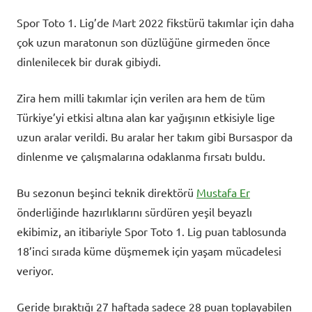
Spor Toto 1. Lig’de Mart 2022 fikstürü takımlar için daha
çok uzun maratonun son düzlüğüne girmeden önce
dinlenilecek bir durak gibiydi.
Zira hem milli takımlar için verilen ara hem de tüm
Türkiye’yi etkisi altına alan kar yağışının etkisiyle lige
uzun aralar verildi. Bu aralar her takım gibi Bursaspor da
dinlenme ve çalışmalarına odaklanma fırsatı buldu.
Bu sezonun beşinci teknik direktörü
Mustafa Er
önderliğinde hazırlıklarını sürdüren yeşil beyazlı
ekibimiz, an itibariyle Spor Toto 1. Lig puan tablosunda
18’inci sırada küme düşmemek için yaşam mücadelesi
veriyor.
Geride bıraktığı 27 haftada sadece 28 puan toplayabilen