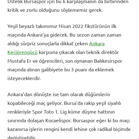
Üstelik Bursaspor için bu 6 karşılaşmanın da birbirinden
kritik ve zorlu olduğunu söylememiz gerek.
Yeşil beyazlı takımımız Nisan 2022 fikstürünün ilk
maçında Ankara’ya gidecek. Bu sezon zaman zaman
aldığı sürpriz sonuçlarla dikkat çeken
Ankara
Keçiörengücü
karşısına çıkacak olan teknik direktör
Mustafa Er ve öğrencileri, son oynanan Balıkesirspor
maçında alınan galibiyete bu 3 puanı da eklemek
isteyeceklerdir.
Ankara’dan dönüşte ise tam olarak düğümlerin
kopabileceği maç geliyor. Bursa’da rakip yeşil siyahlı
renkleriyle Spor Toto 1. Lig küme düşme hattının
sınırında dolaşan Kocaelispor. Bursaspor eğer ki bu maçı
kazanırsa işlerin rengini kendi lehine çok radikal biçimde
değiştirebilir.