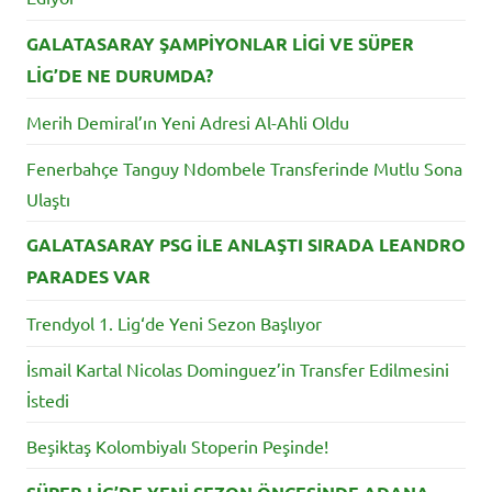
GALATASARAY ŞAMPİYONLAR LİGİ VE SÜPER
LİG’DE NE DURUMDA?
Merih Demiral’ın Yeni Adresi Al-Ahli Oldu
Fenerbahçe Tanguy Ndombele Transferinde Mutlu Sona
Ulaştı
GALATASARAY PSG İLE ANLAŞTI SIRADA LEANDRO
PARADES VAR
Trendyol 1. Lig‘de Yeni Sezon Başlıyor
İsmail Kartal Nicolas Dominguez’in Transfer Edilmesini
İstedi
Beşiktaş Kolombiyalı Stoperin Peşinde!