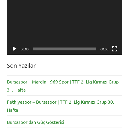
oynatıcı
Er
,
Spor
Toto
1.
Lig
00:00
00:00
Son Yazılar
Bursaspor – Mardin 1969 Spor | TFF 2. Lig Kırmızı Grup
31. Hafta
Fethiyespor – Bursaspor | TFF 2. Lig Kırmızı Grup 30.
Hafta
Bursaspor’dan Güç Gösterisi