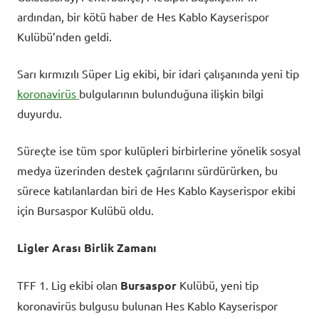
ardından, bir kötü haber de Hes Kablo Kayserispor
Kulübü’nden geldi.
Sarı kırmızılı Süper Lig ekibi, bir idari çalışanında yeni tip
koronavirüs
bulgularının bulunduğuna ilişkin bilgi
duyurdu.
Süreçte ise tüm spor kulüpleri birbirlerine yönelik sosyal
medya üzerinden destek çağrılarını sürdürürken, bu
sürece katılanlardan biri de Hes Kablo Kayserispor ekibi
için Bursaspor Kulübü oldu.
Ligler Arası Birlik Zamanı
TFF 1. Lig ekibi olan
Bursaspor
Kulübü, yeni tip
koronavirüs bulgusu bulunan Hes Kablo Kayserispor