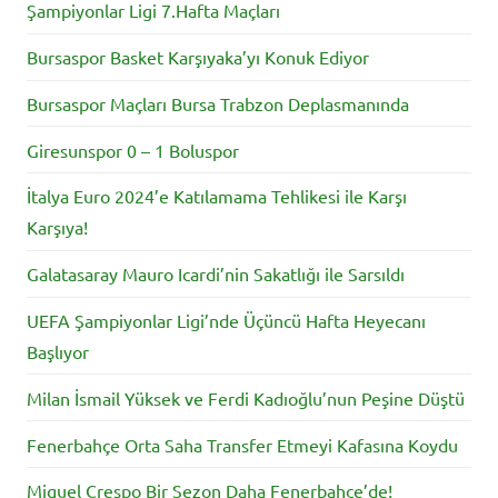
Şampiyonlar Ligi 7.Hafta Maçları
Bursaspor Basket Karşıyaka’yı Konuk Ediyor
Bursaspor Maçları Bursa Trabzon Deplasmanında
Giresunspor 0 – 1 Boluspor
İtalya Euro 2024’e Katılamama Tehlikesi ile Karşı
Karşıya!
Galatasaray Mauro Icardi’nin Sakatlığı ile Sarsıldı
UEFA Şampiyonlar Ligi’nde Üçüncü Hafta Heyecanı
Başlıyor
Milan İsmail Yüksek ve Ferdi Kadıoğlu’nun Peşine Düştü
Fenerbahçe Orta Saha Transfer Etmeyi Kafasına Koydu
Miguel Crespo Bir Sezon Daha Fenerbahçe’de!