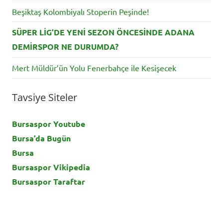
Beşiktaş Kolombiyalı Stoperin Peşinde!
SÜPER LİG’DE YENİ SEZON ÖNCESİNDE ADANA
DEMİRSPOR NE DURUMDA?
Mert Müldür’ün Yolu Fenerbahçe ile Kesişecek
Tavsiye Siteler
Bursaspor Youtube
Bursa’da Bugün
Bursa
Bursaspor Vikipedia
Bursaspor Taraftar