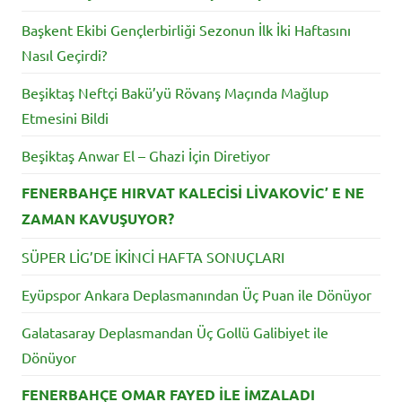
Başkent Ekibi Gençlerbirliği Sezonun İlk İki Haftasını
Nasıl Geçirdi?
Beşiktaş Neftçi Bakü’yü Rövanş Maçında Mağlup
Etmesini Bildi
Beşiktaş Anwar El – Ghazi İçin Diretiyor
FENERBAHÇE HIRVAT KALECİSİ LİVAKOVİC’ E NE
ZAMAN KAVUŞUYOR?
SÜPER LİG’DE İKİNCİ HAFTA SONUÇLARI
Eyüpspor Ankara Deplasmanından Üç Puan ile Dönüyor
Galatasaray Deplasmandan Üç Gollü Galibiyet ile
Dönüyor
FENERBAHÇE OMAR FAYED İLE İMZALADI