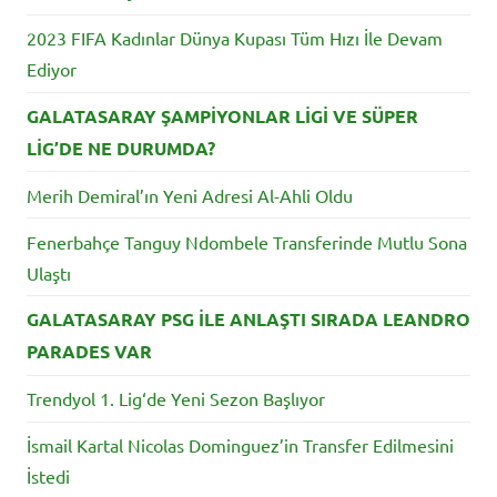
2023 FIFA Kadınlar Dünya Kupası Tüm Hızı İle Devam
Ediyor
GALATASARAY ŞAMPİYONLAR LİGİ VE SÜPER
LİG’DE NE DURUMDA?
Merih Demiral’ın Yeni Adresi Al-Ahli Oldu
Fenerbahçe Tanguy Ndombele Transferinde Mutlu Sona
Ulaştı
GALATASARAY PSG İLE ANLAŞTI SIRADA LEANDRO
PARADES VAR
Trendyol 1. Lig‘de Yeni Sezon Başlıyor
İsmail Kartal Nicolas Dominguez’in Transfer Edilmesini
İstedi