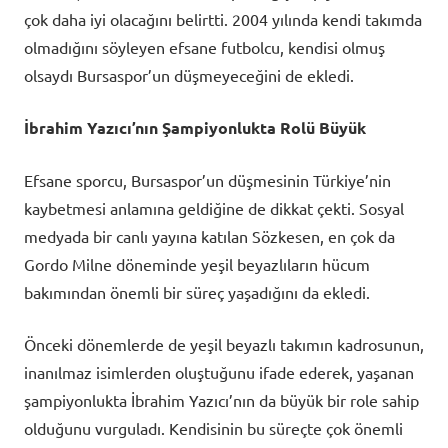
çok daha iyi olacağını belirtti. 2004 yılında kendi takımda
olmadığını söyleyen efsane futbolcu, kendisi olmuş
olsaydı Bursaspor’un düşmeyeceğini de ekledi.
İbrahim Yazıcı’nın Şampiyonlukta Rolü Büyük
Efsane sporcu, Bursaspor’un düşmesinin Türkiye’nin
kaybetmesi anlamına geldiğine de dikkat çekti. Sosyal
medyada bir canlı yayına katılan Sözkesen, en çok da
Gordo Milne döneminde yeşil beyazlıların hücum
bakımından önemli bir süreç yaşadığını da ekledi.
Önceki dönemlerde de yeşil beyazlı takımın kadrosunun,
inanılmaz isimlerden oluştuğunu ifade ederek, yaşanan
şampiyonlukta İbrahim Yazıcı’nın da büyük bir role sahip
olduğunu vurguladı. Kendisinin bu süreçte çok önemli