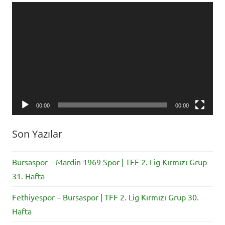
Video
oynatıcı
00:00
00:00
Son Yazılar
Bursaspor – Mardin 1969 Spor | TFF 2. Lig Kırmızı Grup
31. Hafta
Fethiyespor – Bursaspor | TFF 2. Lig Kırmızı Grup 30.
Hafta