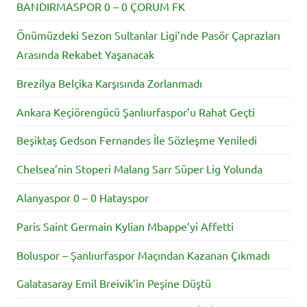
BANDIRMASPOR 0 – 0 ÇORUM FK
Önümüzdeki Sezon Sultanlar Ligi’nde Pasör Çaprazları
Arasında Rekabet Yaşanacak
Brezilya Belçika Karşısında Zorlanmadı
Ankara Keçiörengücü Şanlıurfaspor’u Rahat Geçti
Beşiktaş Gedson Fernandes İle Sözleşme Yeniledi
Chelsea’nin Stoperi Malang Sarr Süper Lig Yolunda
Alanyaspor 0 – 0 Hatayspor
Paris Saint Germain Kylian Mbappe’yi Affetti
Boluspor – Şanlıurfaspor Maçından Kazanan Çıkmadı
Galatasaray Emil Breivik’in Peşine Düştü