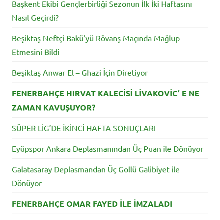
Başkent Ekibi Gençlerbirliği Sezonun İlk İki Haftasını
Nasıl Geçirdi?
Beşiktaş Neftçi Bakü’yü Rövanş Maçında Mağlup
Etmesini Bildi
Beşiktaş Anwar El – Ghazi İçin Diretiyor
FENERBAHÇE HIRVAT KALECİSİ LİVAKOVİC’ E NE
ZAMAN KAVUŞUYOR?
SÜPER LİG’DE İKİNCİ HAFTA SONUÇLARI
Eyüpspor Ankara Deplasmanından Üç Puan ile Dönüyor
Galatasaray Deplasmandan Üç Gollü Galibiyet ile
Dönüyor
FENERBAHÇE OMAR FAYED İLE İMZALADI