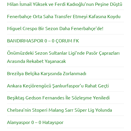
Milan İsmail Yüksek ve Ferdi Kadıoğlu’nun Peşine Düştü
Fenerbahçe Orta Saha Transfer Etmeyi Kafasına Koydu
Miguel Crespo Bir Sezon Daha Fenerbahçe’de!
BANDIRMASPOR 0 – 0 ÇORUM FK
Önümüzdeki Sezon Sultanlar Ligi’nde Pasör Çaprazları
Arasında Rekabet Yaşanacak
Brezilya Belçika Karşısında Zorlanmadı
Ankara Keçiörengücü Şanlıurfaspor’u Rahat Geçti
Beşiktaş Gedson Fernandes İle Sözleşme Yeniledi
Chelsea’nin Stoperi Malang Sarr Süper Lig Yolunda
Alanyaspor 0 – 0 Hatayspor