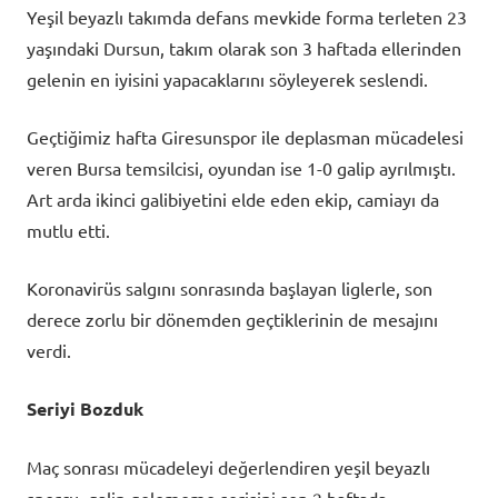
Yeşil beyazlı takımda defans mevkide forma terleten 23
yaşındaki Dursun, takım olarak son 3 haftada ellerinden
gelenin en iyisini yapacaklarını söyleyerek seslendi.
Geçtiğimiz hafta Giresunspor ile deplasman mücadelesi
veren Bursa temsilcisi, oyundan ise 1-0 galip ayrılmıştı.
Art arda ikinci galibiyetini elde eden ekip, camiayı da
mutlu etti.
Koronavirüs salgını sonrasında başlayan liglerle, son
derece zorlu bir dönemden geçtiklerinin de mesajını
verdi.
Seriyi Bozduk
Maç sonrası mücadeleyi değerlendiren yeşil beyazlı