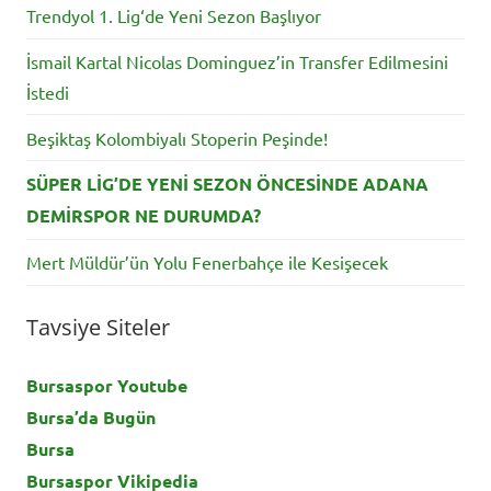
Trendyol 1. Lig‘de Yeni Sezon Başlıyor
İsmail Kartal Nicolas Dominguez’in Transfer Edilmesini
İstedi
Beşiktaş Kolombiyalı Stoperin Peşinde!
SÜPER LİG’DE YENİ SEZON ÖNCESİNDE ADANA
DEMİRSPOR NE DURUMDA?
Mert Müldür’ün Yolu Fenerbahçe ile Kesişecek
Tavsiye Siteler
Bursaspor Youtube
Bursa’da Bugün
Bursa
Bursaspor Vikipedia