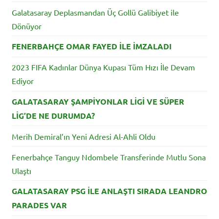
Galatasaray Deplasmandan Üç Gollü Galibiyet ile
Dönüyor
FENERBAHÇE OMAR FAYED İLE İMZALADI
2023 FIFA Kadınlar Dünya Kupası Tüm Hızı İle Devam
Ediyor
GALATASARAY ŞAMPİYONLAR LİGİ VE SÜPER
LİG’DE NE DURUMDA?
Merih Demiral’ın Yeni Adresi Al-Ahli Oldu
Fenerbahçe Tanguy Ndombele Transferinde Mutlu Sona
Ulaştı
GALATASARAY PSG İLE ANLAŞTI SIRADA LEANDRO
PARADES VAR