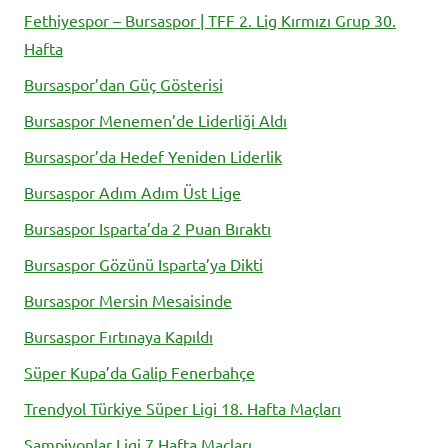
Fethiyespor – Bursaspor | TFF 2. Lig Kırmızı Grup 30.
Hafta
Bursaspor’dan Güç Gösterisi
Bursaspor Menemen’de Liderliği Aldı
Bursaspor’da Hedef Yeniden Liderlik
Bursaspor Adım Adım Üst Lige
Bursaspor Isparta’da 2 Puan Bıraktı
Bursaspor Gözünü Isparta’ya Dikti
Bursaspor Mersin Mesaisinde
Bursaspor Fırtınaya Kapıldı
Süper Kupa’da Galip Fenerbahçe
Trendyol Türkiye Süper Ligi 18. Hafta Maçları
Şampiyonlar Ligi 7.Hafta Maçları