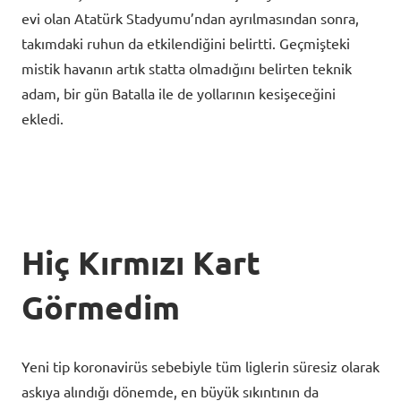
evi olan Atatürk Stadyumu’ndan ayrılmasından sonra,
takımdaki ruhun da etkilendiğini belirtti. Geçmişteki
mistik havanın artık statta olmadığını belirten teknik
adam, bir gün Batalla ile de yollarının kesişeceğini
ekledi.
Hiç Kırmızı Kart
Görmedim
Yeni tip koronavirüs sebebiyle tüm liglerin süresiz olarak
askıya alındığı dönemde, en büyük sıkıntının da