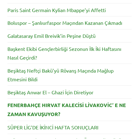
Paris Saint Germain Kylian Mbappe’yi Affetti
Boluspor – Şanlıurfaspor Maçından Kazanan Çıkmadı
Galatasaray Emil Breivik’in Peşine Düştü
Başkent Ekibi Gençlerbirliği Sezonun İlk İki Haftasını
Nasıl Geçirdi?
Beşiktaş Neftçi Bakü’yü Rövanş Maçında Mağlup
Etmesini Bildi
Beşiktaş Anwar El – Ghazi İçin Diretiyor
FENERBAHÇE HIRVAT KALECİSİ LİVAKOVİC’ E NE
ZAMAN KAVUŞUYOR?
SÜPER LİG’DE İKİNCİ HAFTA SONUÇLARI