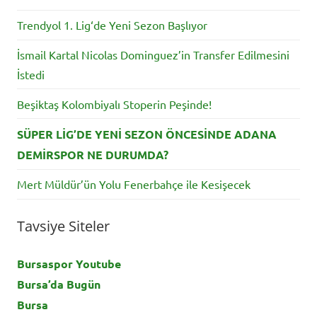
Trendyol 1. Lig‘de Yeni Sezon Başlıyor
İsmail Kartal Nicolas Dominguez’in Transfer Edilmesini
İstedi
Beşiktaş Kolombiyalı Stoperin Peşinde!
SÜPER LİG’DE YENİ SEZON ÖNCESİNDE ADANA
DEMİRSPOR NE DURUMDA?
Mert Müldür’ün Yolu Fenerbahçe ile Kesişecek
Tavsiye Siteler
Bursaspor Youtube
Bursa’da Bugün
Bursa