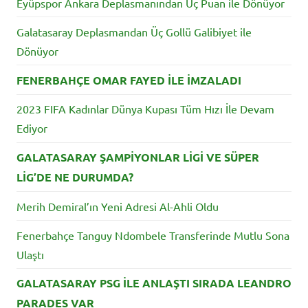
Eyüpspor Ankara Deplasmanından Üç Puan ile Dönüyor
Galatasaray Deplasmandan Üç Gollü Galibiyet ile
Dönüyor
FENERBAHÇE OMAR FAYED İLE İMZALADI
2023 FIFA Kadınlar Dünya Kupası Tüm Hızı İle Devam
Ediyor
GALATASARAY ŞAMPİYONLAR LİGİ VE SÜPER
LİG’DE NE DURUMDA?
Merih Demiral’ın Yeni Adresi Al-Ahli Oldu
Fenerbahçe Tanguy Ndombele Transferinde Mutlu Sona
Ulaştı
GALATASARAY PSG İLE ANLAŞTI SIRADA LEANDRO
PARADES VAR