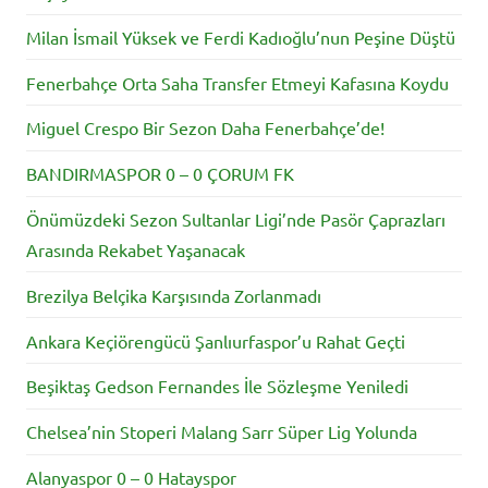
Milan İsmail Yüksek ve Ferdi Kadıoğlu’nun Peşine Düştü
Fenerbahçe Orta Saha Transfer Etmeyi Kafasına Koydu
Miguel Crespo Bir Sezon Daha Fenerbahçe’de!
BANDIRMASPOR 0 – 0 ÇORUM FK
Önümüzdeki Sezon Sultanlar Ligi’nde Pasör Çaprazları
Arasında Rekabet Yaşanacak
Brezilya Belçika Karşısında Zorlanmadı
Ankara Keçiörengücü Şanlıurfaspor’u Rahat Geçti
Beşiktaş Gedson Fernandes İle Sözleşme Yeniledi
Chelsea’nin Stoperi Malang Sarr Süper Lig Yolunda
Alanyaspor 0 – 0 Hatayspor