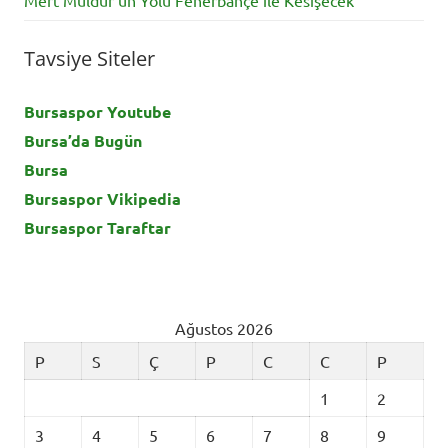
Tavsiye Siteler
Bursaspor Youtube
Bursa’da Bugün
Bursa
Bursaspor Vikipedia
Bursaspor Taraftar
Ağustos 2026
P
S
Ç
P
C
C
P
1
2
3
4
5
6
7
8
9