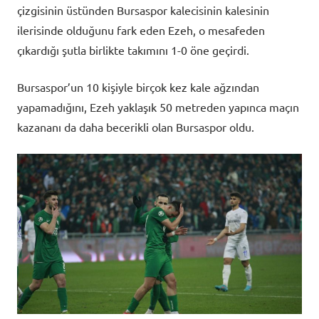
çizgisinin üstünden Bursaspor kalecisinin kalesinin
ilerisinde olduğunu fark eden Ezeh, o mesafeden
çıkardığı şutla birlikte takımını 1-0 öne geçirdi.
Bursaspor’un 10 kişiyle birçok kez kale ağzından
yapamadığını, Ezeh yaklaşık 50 metreden yapınca maçın
kazananı da daha becerikli olan Bursaspor oldu.