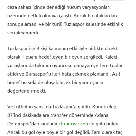
ceza sahası içinde denediği hücum varyasyonları
üzerinden etkili olmaya çalıştı. Ancak bu ataklardan
sonuç alamadı ve bir türlü Tuzlaspor kalesinde etkinlik
sergileyemedi.
Tuzlaspor ise 9 kişi kalmanın etkisiyle birlikte direkt
olarak 1 puanı hedefleyen bir oyun sergiledi. Kaleci
vuruşlarında takımın oyuncusu olmayan yerlere toplar
atıldı ve Bursaspor’u ileri hata çekmek planlandı. Asıl
hedef bu şekilde oluşabilecek bir yarım şansı
değerlendirmekti.
Ve futbolun şansı da Tuzlaspor’a güldü. Konuk ekip,
87’inci dakikada ara transfer döneminde Adana
Demirspor’dan kiraladığı
Francis Ezeh
ile golü buldu.
Ancak bu gol öyle böyle bir gol değildi. Tam olarak taç