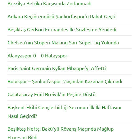
Brezilya Belçika Karşısında Zorlanmadı
Ankara Keçiörengücü Şanlıurfaspor’u Rahat Geçti
Beşiktaş Gedson Fernandes İle Sözleşme Yeniledi
Chelsea’nin Stoperi Malang Sarr Süper Lig Yolunda
Alanyaspor 0 – 0 Hatayspor
Paris Saint Germain Kylian Mbappe’yi Affetti
Boluspor – Şanlıurfaspor Maçından Kazanan Çıkmadı
Galatasaray Emil Breivik’in Peşine Düştü
Başkent Ekibi Gençlerbirliği Sezonun İlk İki Haftasını
Nasıl Geçirdi?
Beşiktaş Neftçi Bakü’yü Rövanş Maçında Mağlup
Etmesini Bildi