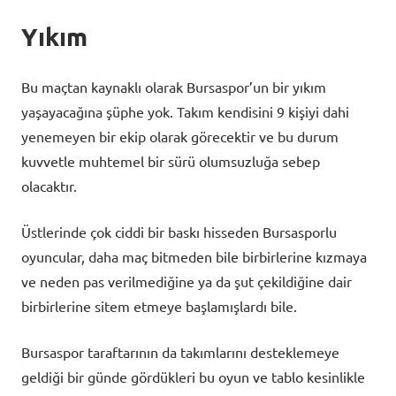
Yıkım
Bu maçtan kaynaklı olarak Bursaspor’un bir yıkım
yaşayacağına şüphe yok. Takım kendisini 9 kişiyi dahi
yenemeyen bir ekip olarak görecektir ve bu durum
kuvvetle muhtemel bir sürü olumsuzluğa sebep
olacaktır.
Üstlerinde çok ciddi bir baskı hisseden Bursasporlu
oyuncular, daha maç bitmeden bile birbirlerine kızmaya
ve neden pas verilmediğine ya da şut çekildiğine dair
birbirlerine sitem etmeye başlamışlardı bile.
Bursaspor taraftarının da takımlarını desteklemeye
geldiği bir günde gördükleri bu oyun ve tablo kesinlikle