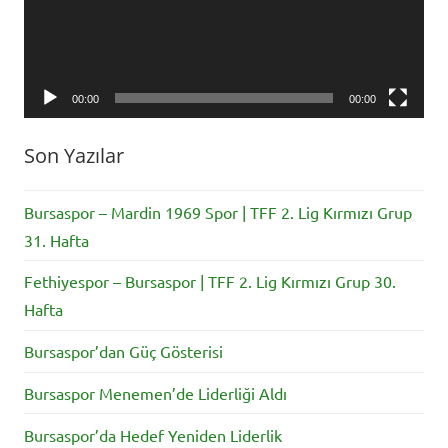
00:00
00:00
Son Yazılar
Bursaspor – Mardin 1969 Spor | TFF 2. Lig Kırmızı Grup
31. Hafta
Fethiyespor – Bursaspor | TFF 2. Lig Kırmızı Grup 30.
Hafta
Bursaspor’dan Güç Gösterisi
Bursaspor Menemen’de Liderliği Aldı
Bursaspor’da Hedef Yeniden Liderlik