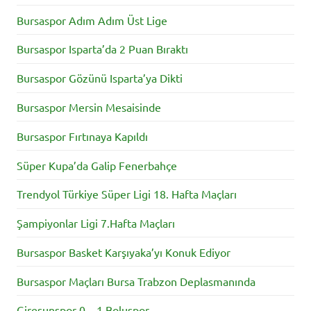
Bursaspor Adım Adım Üst Lige
Bursaspor Isparta’da 2 Puan Bıraktı
Bursaspor Gözünü Isparta’ya Dikti
Bursaspor Mersin Mesaisinde
Bursaspor Fırtınaya Kapıldı
Süper Kupa’da Galip Fenerbahçe
Trendyol Türkiye Süper Ligi 18. Hafta Maçları
Şampiyonlar Ligi 7.Hafta Maçları
Bursaspor Basket Karşıyaka’yı Konuk Ediyor
Bursaspor Maçları Bursa Trabzon Deplasmanında
Giresunspor 0 – 1 Boluspor